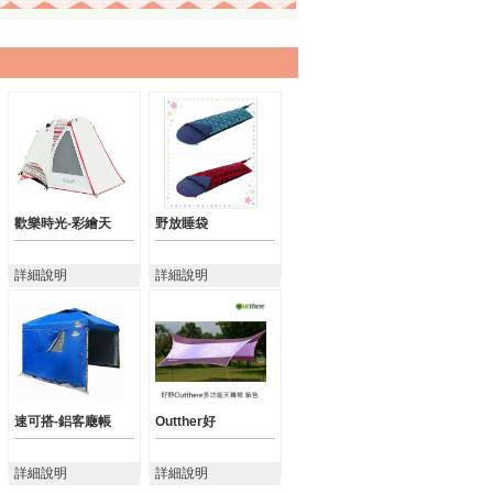
歡樂時光-彩繪天
野放睡袋
詳細說明
詳細說明
速可搭-鋁客廰帳
Outther好
詳細說明
詳細說明