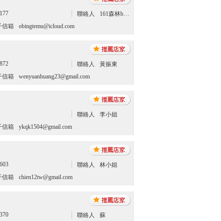
177
聯絡人
161森林bbuyu露營區
子信箱
obingtemu@icloud.com
872
聯絡人
黃振東
子信箱
wenyuanhuang23@gmail.com
聯絡人
李小姐
子信箱
ykqk1504@gmail.com
603
聯絡人
林小姐
子信箱
chien12tw@gmail.com
370
聯絡人
蘇