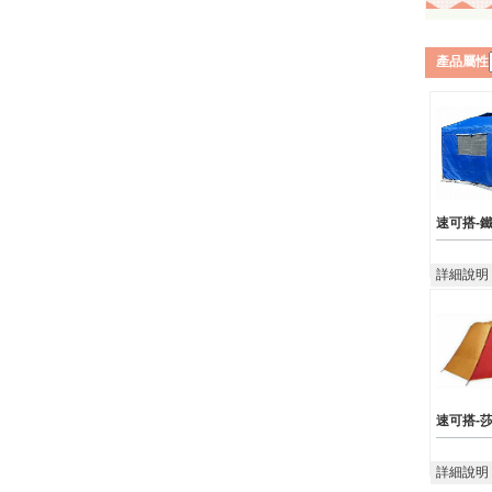
產品屬性
速可搭-
詳細說明
速可搭-
詳細說明