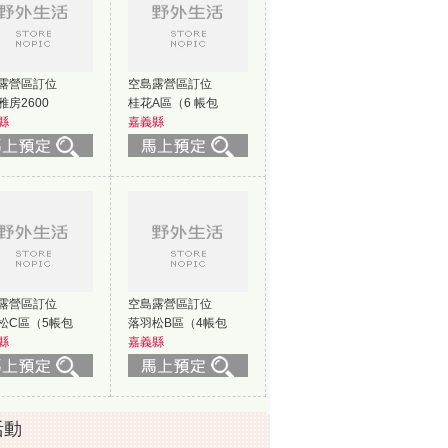
露營區訂位
空島露營區訂位
雅房2600
桂花A區（6 帳包
縣
嘉義縣
露營區訂位
空島露營區訂位
松C區（5帳包
落羽松B區（4帳包
縣
嘉義縣
活動