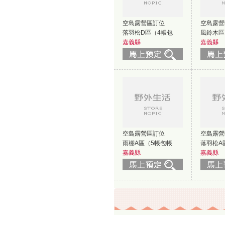
空島露營區訂位
空島露營
落羽松D區（4帳包
風鈴木區
嘉義縣
嘉義縣
空島露營區訂位
空島露營
雨棚A區（5帳包帳
落羽松A
嘉義縣
嘉義縣