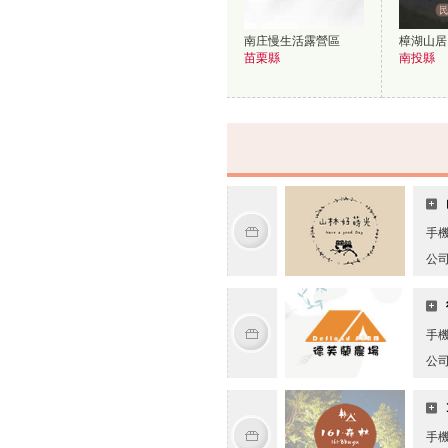
南庄慢生活露營區
樟湖山居
苗栗縣
南投縣
手
公
手
公
手