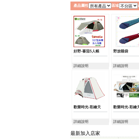
產品屬性
區域
好野-蕃茄5人帳
野放睡袋
詳細說明
詳細說明
歡樂時光-彩繪天
歡樂時光-彩繪
詳細說明
詳細說明
最新加入店家