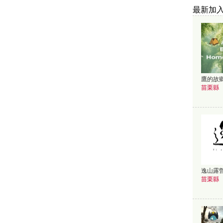
最新加
鷹的故
苗栗縣
逸山露
苗栗縣