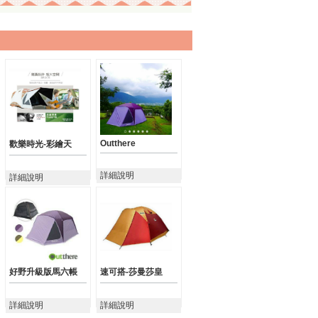
Outthere
歡樂時光-彩繪天
詳細說明
詳細說明
好野升級版馬六帳
速可搭-莎曼莎皇
詳細說明
詳細說明