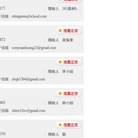
177
聯絡人
161森林bbuyu露營區
子信箱
obingtemu@icloud.com
872
聯絡人
黃振東
子信箱
wenyuanhuang23@gmail.com
聯絡人
李小姐
子信箱
ykqk1504@gmail.com
603
聯絡人
林小姐
子信箱
chien12tw@gmail.com
370
聯絡人
蘇